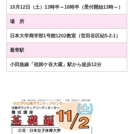
10月12日（土）13時半～16時半（受付開始1
3時～）
場 所
日本大学商学部1号館1202教室（世田谷区砧5-2-1）
最寄駅
小田急線「祖師ケ谷大蔵」駅から徒歩12分