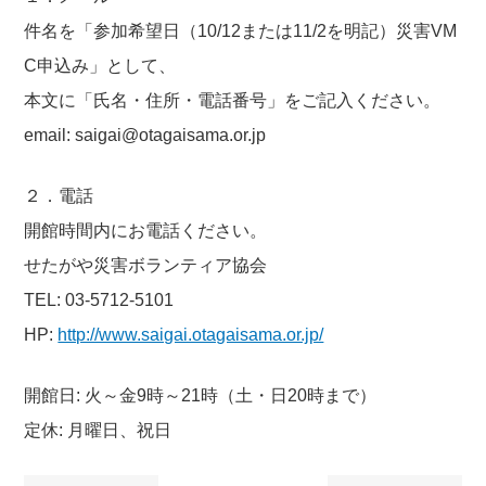
件名を「参加希望日（10/12または11/2を明記）災害VM
C申込み」として、
本文に「氏名・住所・電話番号」をご記入ください。
email: saigai@otagaisama.or.jp
２．電話
開館時間内にお電話ください。
せたがや災害ボランティア協会
TEL: 03-5712-5101
HP:
http://www.saigai.otagaisama.or.jp/
開館日: 火～金9時～21時（土・日20時まで）
定休: 月曜日、祝日