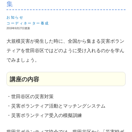
集
お知らせ
コーディネーター養成
2019年9月27日更新
大規模災害が発生した時に、全国から集まる災害ボラン
テ
ィアを世田谷区ではどのように受け入れるのかを学ん
でみ
ましょう。
講座の内容
・世田谷区の災害対策
・災害ボランティア活動とマッチングシステム
・災害ボランティア受入の模擬訓練
世田谷ボランティア協会では、世田谷区から「災害時ボ