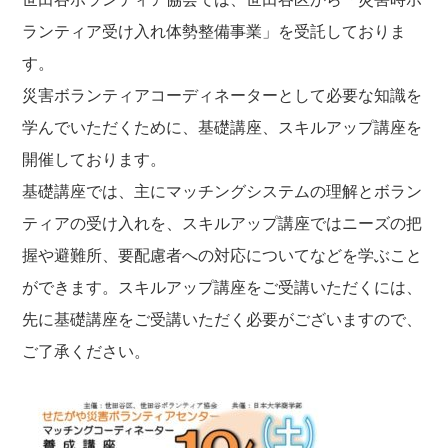
ラ
ンティア受け入れ体勢整備事業」を受託しておりま
す。
災害ボランティアコーディネーターとして必要な知識を
学んでいただくために、基礎講座、スキルアップ講座を
開
催しております。
基礎講座では、主にマッチングシステムの理解とボラン
テ
ィアの受け入れを、スキルアップ講座ではニーズの把
握や
避難所、要配慮者への対応についてなどを学ぶこと
ができ
ます。スキルアップ講座をご受講いただくには、
先に基礎講座を
ご受講いただく必要がございますので、
ご了承ください。