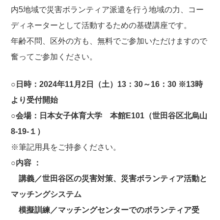
内5地域で災害ボランティア派遣を行う地域の力、コー
ディネーターとして活動するための基礎講座です。
年齢不問、区外の方も、無料でご参加いただけますので
奮ってご参加ください。
○日時：2024年11月2日（土）13：30～16：30 ※13時
より受付開始
○会場：日本女子体育大学 本館E101（世田谷区北烏山
8-19-１）
※筆記用具をご持参ください。
○内容 ：
講義／世田谷区の災害対策、災害ボランティア活動と
マッチングシステム
模擬訓練／マッチングセンターでのボランティア受